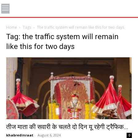
Home
Tags
The traffic system will remain like this for two days
Tag: the traffic system will remain
like this for two days
तीज माता की सवारी के चलते दो दिन यू रहेगी ट्रैफिक...
khabredinraat
-
August 6, 2024
0