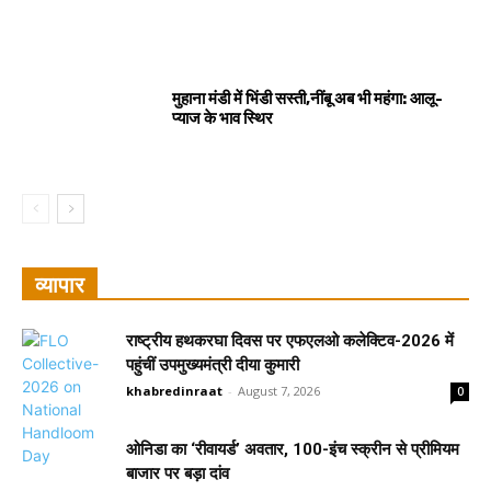
मुहाना मंडी में भिंडी सस्ती,नींबू अब भी महंगा: आलू-
प्याज के भाव स्थिर
व्यापार
राष्ट्रीय हथकरघा दिवस पर एफएलओ कलेक्टिव-2026 में
पहुंचीं उपमुख्यमंत्री दीया कुमारी
khabredinraat
-
August 7, 2026
0
ओनिडा का ‘रीवायर्ड’ अवतार, 100-इंच स्क्रीन से प्रीमियम
बाजार पर बड़ा दांव