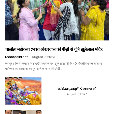
चालीहा महोत्सव :भक्त अंकरदास की पौड़ी से गूंजे झूलेलाल मंदिर
Khabredinraat
-
August 7, 2026
जयपुर। सिंधी समाज के इष्टदेव भगवान श्री झूलेलाल जी के 40 दिवसीय पावन चालीहा
महोत्सव का आधा सफर पूरा होने के साथ ही छोटी...
कामिका एकादशी 9 अगस्त को
August 7, 2026