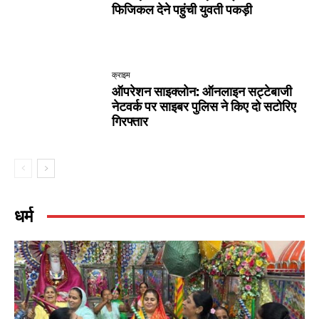
फिजिकल देने पहुंची युवती पकड़ी
क्राइम
ऑपरेशन साइक्लोन: ऑनलाइन सट्टेबाजी
नेटवर्क पर साइबर पुलिस ने किए दो सटोरिए
गिरफ्तार
धर्म