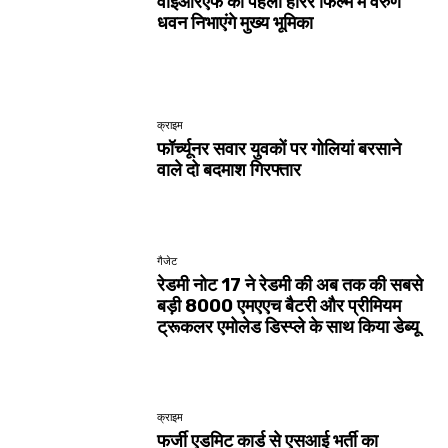
वाईआरएफ की पहली हॉरर फिल्म में वरुण
धवन निभाएंगे मुख्य भूमिका
क्राइम
फॉर्च्यूनर सवार युवकों पर गोलियां बरसाने
वाले दो बदमाश गिरफ्तार
गैजेट
रेडमी नोट 17 ने रेडमी की अब तक की सबसे
बड़ी 8000 एमएएच बैटरी और प्रीमियम
ट्रूकलर एमोलेड डिस्प्ले के साथ किया डेब्यू
क्राइम
फर्जी एडमिट कार्ड से एसआई भर्ती का