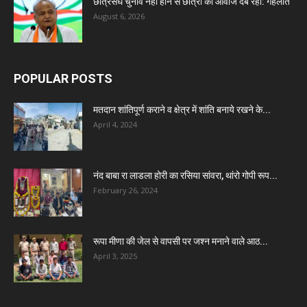
छात्रसंघ चुनाव नहीं होने से छात्रों की आवाज दब रही: गहलोत
August 6, 2026
POPULAR POSTS
मतदान शांतिपूर्ण कराने व क्षेत्र में शांति बनाये रखने के...
April 4, 2024
नंद बाबा रा लाडला होरी का रसिया सांवरा, थांरो गोपी रूप...
February 26, 2024
रूपा मीणा की जेल से वापसी पर जश्न मनाने वाले आठ...
April 3, 2025