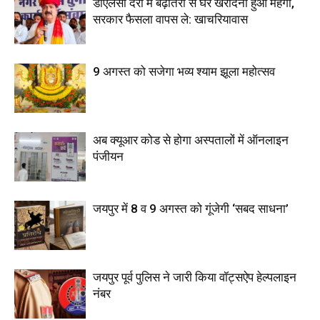
डीएलसी दरों में बढ़ोतरी से घर खरीदना हुआ महंगा,
सरकार फैसला वापस ले: खाचरियावास
9 अगस्त को सजेगा भव्य श्याम झूला महोत्सव
अब क्यूआर कोड से होगा अस्पतालों में ऑनलाइन
पंजीयन
जयपुर में 8 व 9 अगस्त को गूंजेगी ‘सबद साधना’
जयपुर पूर्व पुलिस ने जारी किया वॉट्सऐप हेल्पलाइन
नंबर