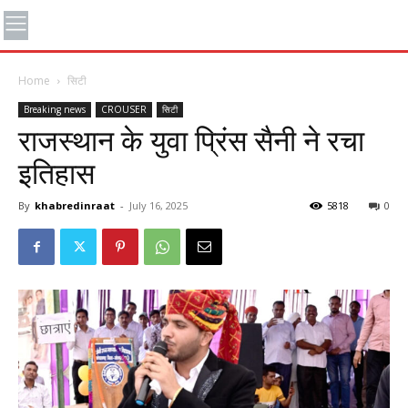
Home
सिटी
Breaking news
CROUSER
सिटी
राजस्थान के युवा प्रिंस सैनी ने रचा
इतिहास
By
khabredinraat
-
July 16, 2025
5818
0