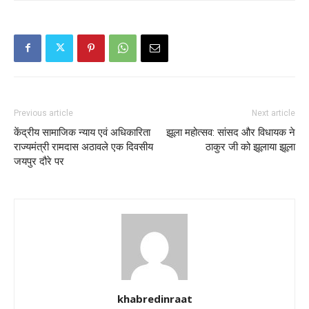
Previous article
Next article
केंद्रीय सामाजिक न्याय एवं अधिकारिता
झूला महोत्सव: सांसद और विधायक ने
राज्यमंत्री रामदास अठावले एक दिवसीय
ठाकुर जी को झूलाया झूला
जयपुर दौरे पर
khabredinraat