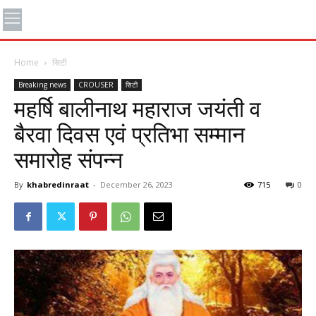
Home
सिटी
Breaking news
CROUSER
सिटी
महर्षि बालीनाथ महाराज जयंती व
बैरवा दिवस एवं प्रतिभा सम्मान
समारोह संपन्न
By
khabredinraat
-
December 26, 2023
715
0