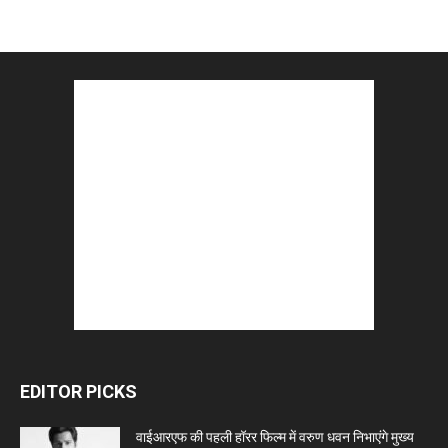
EDITOR PICKS
वाईआरएफ की पहली हॉरर फिल्म में वरुण धवन निभाएंगे मुख्य