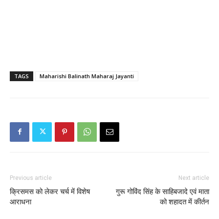
TAGS
Maharishi Balinath Maharaj Jayanti
Previous article
Next article
क्रिसमस को लेकर चर्च में विशेष
गुरू गोविंद सिंह के साहिबजादे एवं माता
आराधना
को शहादत में कीर्तन