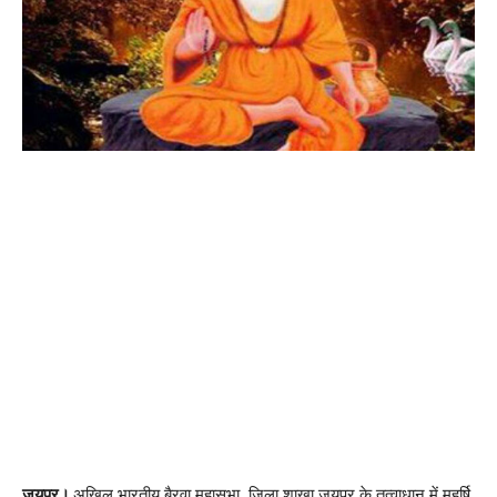
जयपुर।
अखिल भारतीय बैरवा महासभा, जिला शाखा जयपुर के तत्वाधान में महर्षि