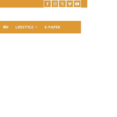
खेल
LIFESTYLE
E-PAPER