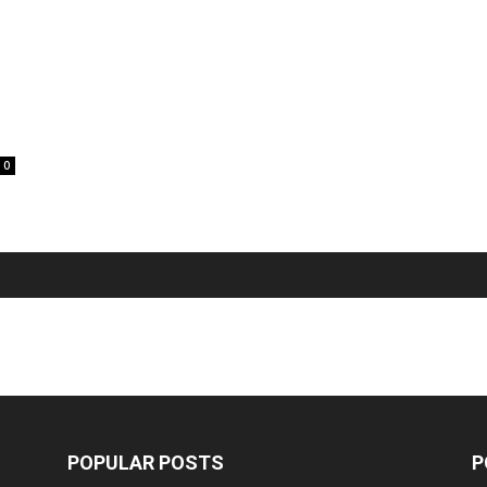
0
POPULAR POSTS
P