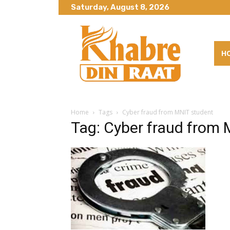
Saturday, August 8, 2026
H
Home
Tags
Cyber fraud from MNIT student
Tag: Cyber fraud from 