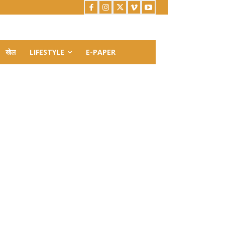
खेल
LIFESTYLE
E-PAPER