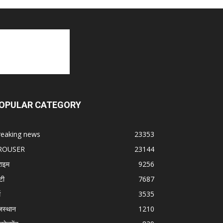
OPULAR CATEGORY
reaking news
23353
ROUSER
23144
राइम
9256
टी
7687
म
3535
जस्थान
1210