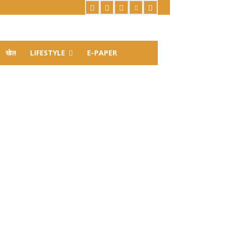
खेल
LIFESTYLE
E-PAPER