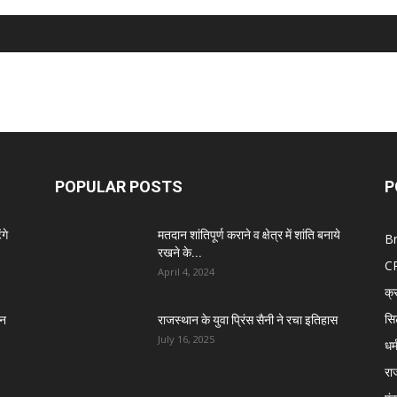
POPULAR POSTS
P
गे
मतदान शांतिपूर्ण कराने व क्षेत्र में शांति बनाये
B
रखने के...
C
April 4, 2024
क्
सि
तन
राजस्थान के युवा प्रिंस सैनी ने रचा इतिहास
July 16, 2025
धर्
रा