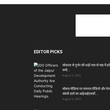
EDITOR PICKS
सोडाला से गुर्जर की थड़ी तक दो माह में हटें
सभी...
August 6, 2026
सोशल मीडिया पर वायरल वीडियो और वे
संबंधी दावों का आईआईएसडी...
August 6, 2026