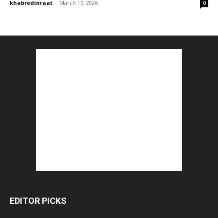
khabredinraat
-
March 16, 2026
0
EDITOR PICKS