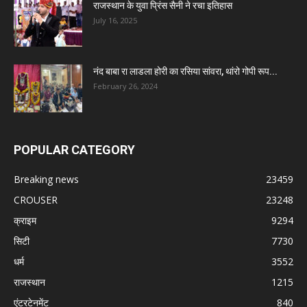
राजस्थान के युवा प्रिंस सैनी ने रचा इतिहास
July 16, 2025
नंद बाबा रा लाडला होरी का रसिया सांवरा, थांरो गोपी रूप...
February 26, 2024
POPULAR CATEGORY
Breaking news
23459
CROUSER
23248
क्राइम
9294
सिटी
7730
धर्म
3552
राजस्थान
1215
एंटरटेनमेंट
840