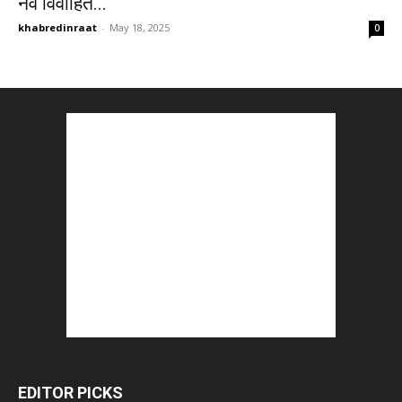
नव विवाहित...
khabredinraat
-
May 18, 2025
0
EDITOR PICKS