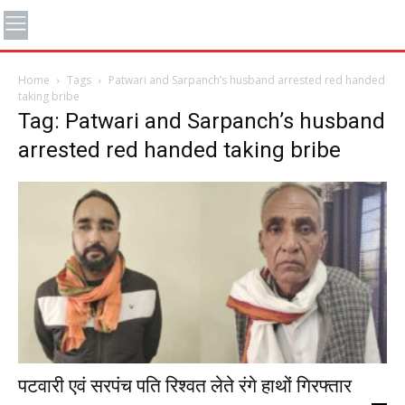
Home
Tags
Patwari and Sarpanch’s husband arrested red handed
taking bribe
Tag: Patwari and Sarpanch’s husband
arrested red handed taking bribe
पटवारी एवं सरपंच पति रिश्वत लेते रंगे हाथों गिरफ्तार