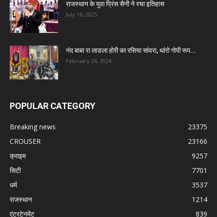
राजस्थान के युवा प्रिंस सैनी ने रचा इतिहास
July 16, 2025
नंद बाबा रा लाडला होरी का रसिया सांवरा, थांरो गोपी रूप...
February 26, 2024
POPULAR CATEGORY
Breaking news
23375
CROUSER
23166
क्राइम
9257
सिटी
7701
धर्म
3537
राजस्थान
1214
एंटरटेनमेंट
839