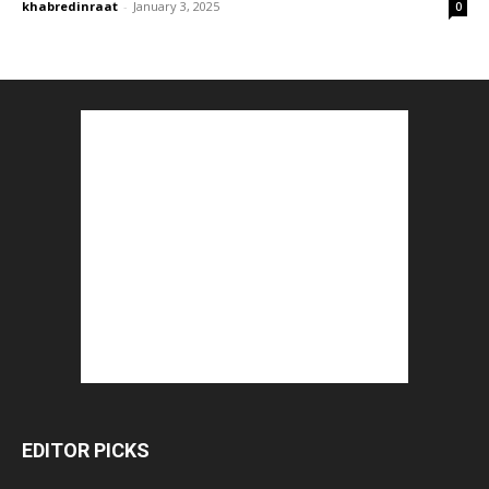
khabredinraat
-
January 3, 2025
0
EDITOR PICKS