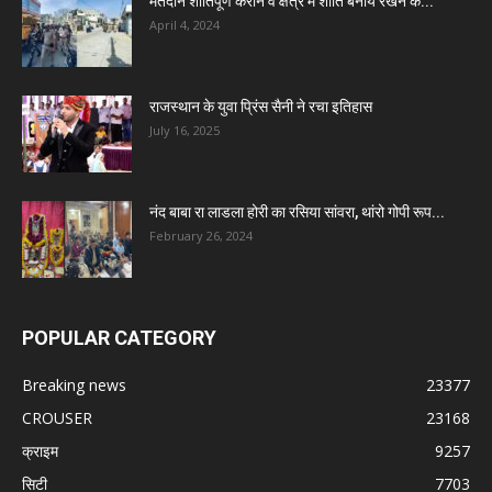
मतदान शांतिपूर्ण कराने व क्षेत्र में शांति बनाये रखने के...
April 4, 2024
राजस्थान के युवा प्रिंस सैनी ने रचा इतिहास
July 16, 2025
नंद बाबा रा लाडला होरी का रसिया सांवरा, थांरो गोपी रूप...
February 26, 2024
POPULAR CATEGORY
Breaking news
23377
CROUSER
23168
क्राइम
9257
सिटी
7703