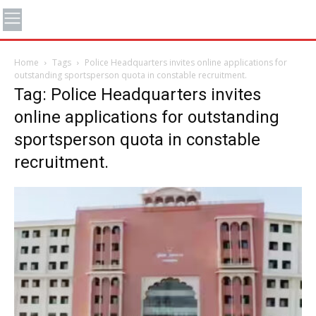
Home
Tags
Police Headquarters invites online applications for
outstanding sportsperson quota in constable recruitment.
Tag: Police Headquarters invites
online applications for outstanding
sportsperson quota in constable
recruitment.