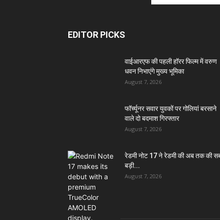
EDITOR PICKS
वाईआरएफ की पहली हॉरर फिल्म में वरुण
धवन निभाएंगे मुख्य भूमिका
August 7, 2026
फॉर्च्यूनर सवार युवकों पर गोलियां बरसाने
वाले दो बदमाश गिरफ्तार
August 7, 2026
रेडमी नोट 17 ने रेडमी की अब तक की स
बड़ी...
August 7, 2026