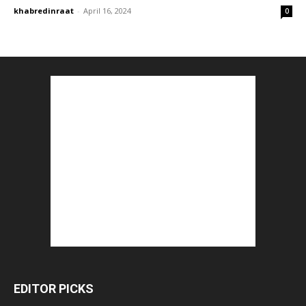
khabredinraat
-
April 16, 2024
0
EDITOR PICKS