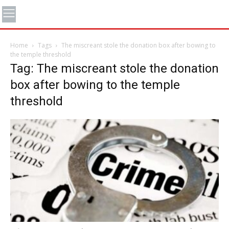
Home
Tags
The miscreant stole the donation box after bowing to
the temple threshold
Tag: The miscreant stole the donation
box after bowing to the temple
threshold