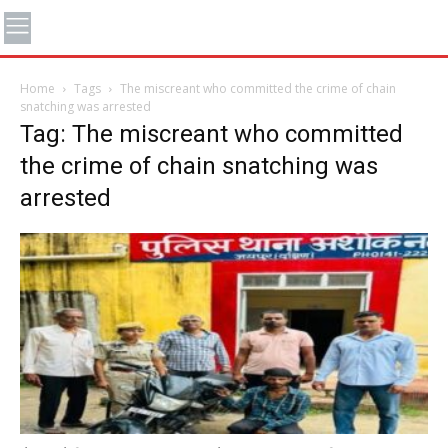
Home
Tags
The miscreant who committed the crime of chain
snatching was arrested
Tag: The miscreant who committed
the crime of chain snatching was
arrested