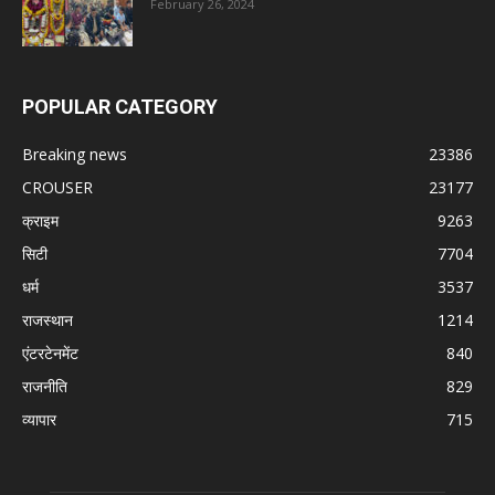
February 26, 2024
POPULAR CATEGORY
Breaking news
23386
CROUSER
23177
क्राइम
9263
सिटी
7704
धर्म
3537
राजस्थान
1214
एंटरटेनमेंट
840
राजनीति
829
व्यापार
715