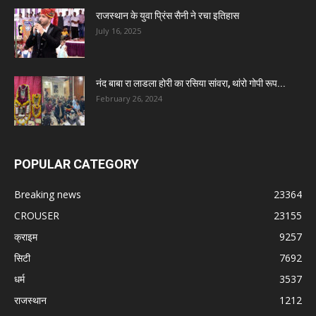
राजस्थान के युवा प्रिंस सैनी ने रचा इतिहास
July 16, 2025
नंद बाबा रा लाडला होरी का रसिया सांवरा, थांरो गोपी रूप...
February 26, 2024
POPULAR CATEGORY
Breaking news
23364
CROUSER
23155
क्राइम
9257
सिटी
7692
धर्म
3537
राजस्थान
1212