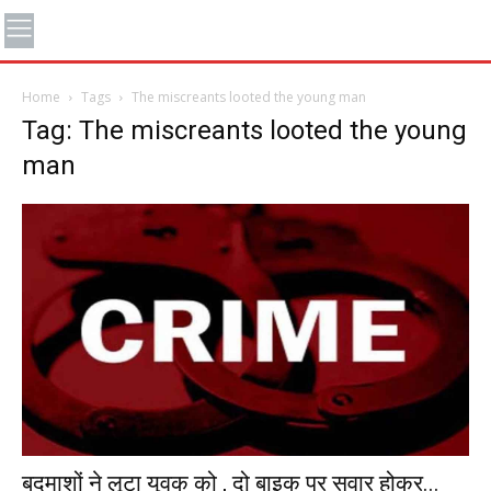
Home
Tags
The miscreants looted the young man
Tag: The miscreants looted the young
man
बदमाशों ने लूटा युवक को , दो बाइक पर सवार होकर...