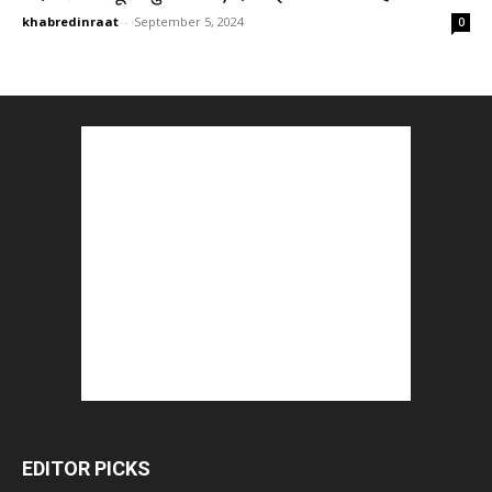
khabredinraat
-
September 5, 2024
0
EDITOR PICKS