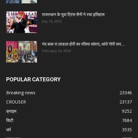
राजस्थान के युवा प्रिंस सैनी ने रचा इतिहास
July 16, 2025
नंद बाबा रा लाडला होरी का रसिया सांवरा, थांरो गोपी रूप...
February 26, 2024
POPULAR CATEGORY
Breaking news
23346
CROUSER
23137
क्राइम
9252
सिटी
7684
धर्म
3535