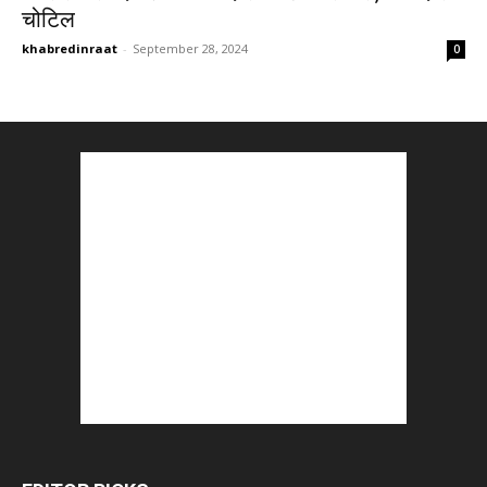
चोटिल
khabredinraat
-
September 28, 2024
0