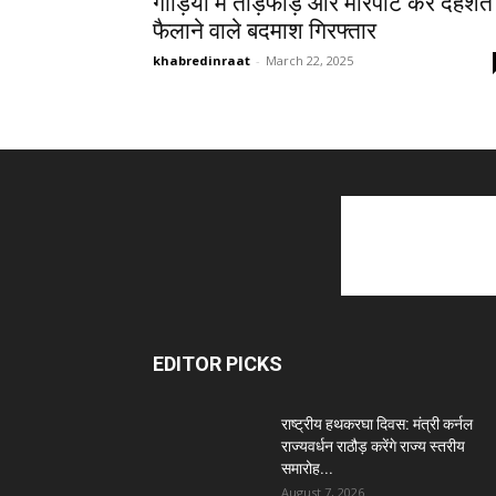
गाड़ियों में तोड़फोड़ और मारपीट कर दहशत
फैलाने वाले बदमाश गिरफ्तार
khabredinraat
-
March 22, 2025
EDITOR PICKS
राष्ट्रीय हथकरघा दिवस: मंत्री कर्नल
राज्यवर्धन राठौड़ करेंगे राज्य स्तरीय
समारोह...
August 7, 2026