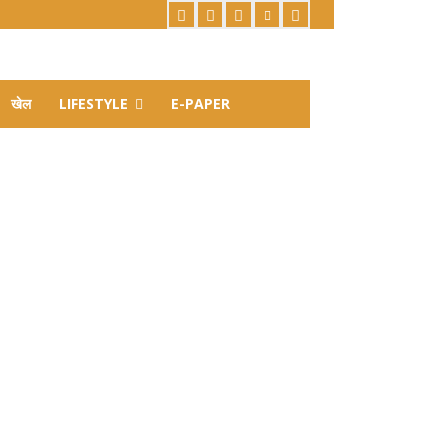
खेल
LIFESTYLE
E-PAPER