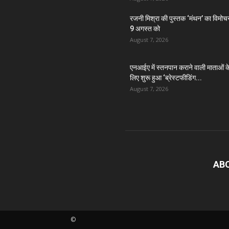
रजनी मिश्रा की पुस्तक ‘मंथन’ का विमोच
9 अगस्त को
August 7, 2026
एनआईए में स्तनपान कराने वाली माताओं क
लिए शुरू हुआ ‘ब्रेस्टफीडिंग...
August 7, 2026
AB
©