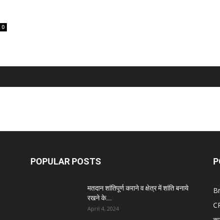
0
POPULAR POSTS
P
मतदान शांतिपूर्ण कराने व क्षेत्र में शांति बनाये
B
रखने के...
C
April 4, 2024
क्