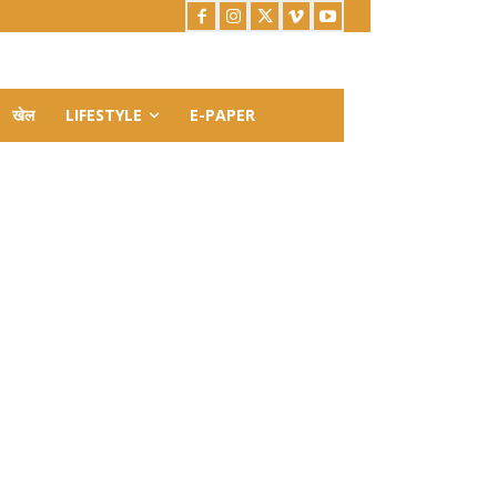
खेल
LIFESTYLE
E-PAPER