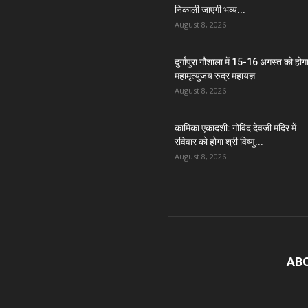
निकाली जाएगी भव्य...
August 8, 2026
दुर्गापुरा गौशाला में 15-16 अगस्त को होग
महामृत्युंजय रुद्र महायज्ञ
August 8, 2026
कामिका एकादशी: गोविंद देवजी मंदिर में
रविवार को होगा श्री विष्णु...
August 8, 2026
AB