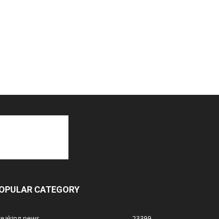
OPULAR CATEGORY
reaking news
23399