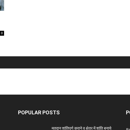
0
POPULAR POSTS
P
मतदान शांतिपूर्ण कराने व क्षेत्र में शांति बनाये
B