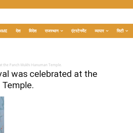
OME
देश
विदेश
राजस्थान
एंटरटेनमेंट
व्यापार
सिटी
 at the Panch Mukhi Hanuman Temple.
val was celebrated at the
 Temple.