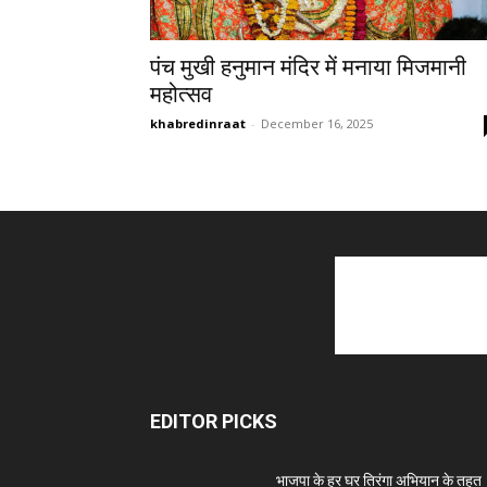
पंच मुखी हनुमान मंदिर में मनाया मिजमानी
महोत्सव
khabredinraat
-
December 16, 2025
EDITOR PICKS
भाजपा के हर घर तिरंगा अभियान के तहत