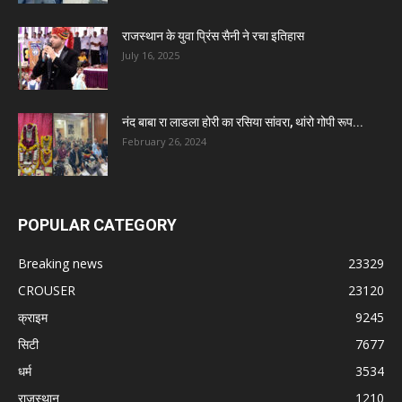
राजस्थान के युवा प्रिंस सैनी ने रचा इतिहास
July 16, 2025
नंद बाबा रा लाडला होरी का रसिया सांवरा, थांरो गोपी रूप...
February 26, 2024
POPULAR CATEGORY
Breaking news
23329
CROUSER
23120
क्राइम
9245
सिटी
7677
धर्म
3534
राजस्थान
1210