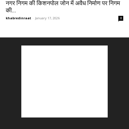
नगर निगम की किशनपोल जोन में अवैध निर्माण पर निगम
की...
khabredinraat
-
January 17, 2026
0