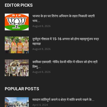
EDITOR PICKS
भाजपा के हर घर तिरंगा अभियान के तहत निकाली जाएगी
भव्य...
August 8, 2026
दुर्गापुरा गौशाला में 15-16 अगस्त को होगा महामृत्युंजय रुद्र
महायज्ञ
August 8, 2026
कामिका एकादशी: गोविंद देवजी मंदिर में रविवार को होगा श्री
विष्णु...
August 8, 2026
POPULAR POSTS
मतदान शांतिपूर्ण कराने व क्षेत्र में शांति बनाये रखने के...
April 4, 2024