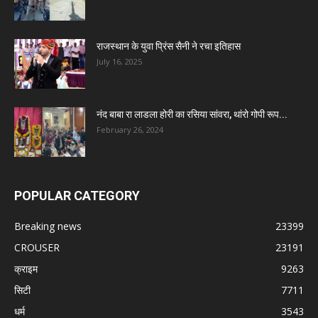
राजस्थान के युवा प्रिंस सैनी ने रचा इतिहास
July 16, 2025
नंद बाबा रा लाडला होरी का रसिया सांवरा, थांरो गोपी रूप...
February 26, 2024
POPULAR CATEGORY
Breaking news
23399
CROUSER
23191
क्राइम
9263
सिटी
7711
धर्म
3543