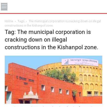
Home
Tags
The municipal corporation is cracking down on illegal
constructions in the Kishanpol zone.
Tag: The municipal corporation is
cracking down on illegal
constructions in the Kishanpol zone.