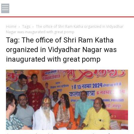
Home
Tags
The office of Shri Ram Katha organized in Vidyadhar
Nagar was inaugurated with great pomp
Tag: The office of Shri Ram Katha
organized in Vidyadhar Nagar was
inaugurated with great pomp