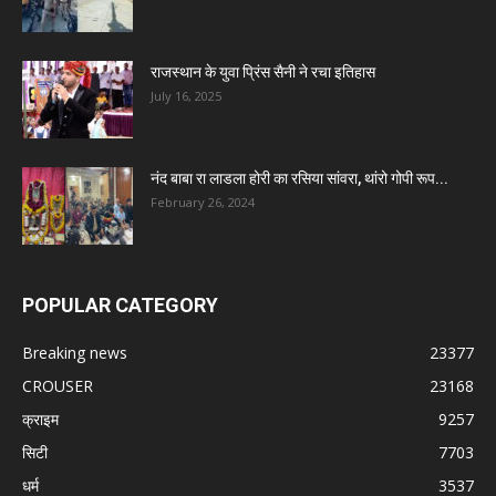
राजस्थान के युवा प्रिंस सैनी ने रचा इतिहास
July 16, 2025
नंद बाबा रा लाडला होरी का रसिया सांवरा, थांरो गोपी रूप...
February 26, 2024
POPULAR CATEGORY
Breaking news
23377
CROUSER
23168
क्राइम
9257
सिटी
7703
धर्म
3537