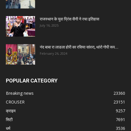
राजस्थान के युवा प्रिंस सैनी ने रचा इतिहास
July 16, 2025
नंद बाबा रा लाडला होरी का रसिया सांवरा, थांरो गोपी रूप...
February 26, 2024
POPULAR CATEGORY
Breaking news
23360
CROUSER
23151
क्राइम
9257
सिटी
7691
धर्म
3536