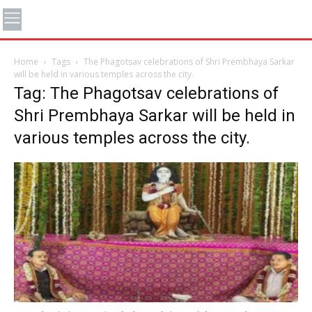
Home
Tags
The Phagotsav celebrations of Shri Prembhaya Sarkar
will be held in various temples across the city.
Tag: The Phagotsav celebrations of
Shri Prembhaya Sarkar will be held in
various temples across the city.