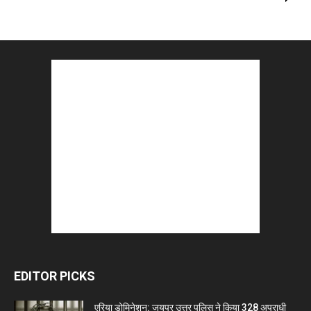
EDITOR PICKS
एरिया डोमिनेशन: जयपुर उत्तर पुलिस ने किया 328 अपराधी