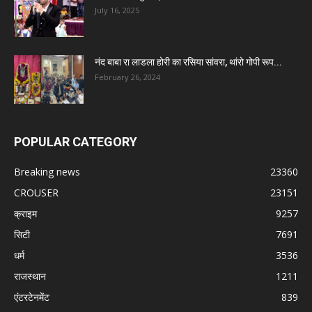
July 16, 2025
नंद बाबा रा लाडला होरी का रसिया सांवरा, थांरो गोपी रूप...
February 26, 2024
POPULAR CATEGORY
Breaking news
23360
CROUSER
23151
क्राइम
9257
सिटी
7691
धर्म
3536
राजस्थान
1211
एंटरटेनमेंट
839