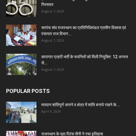
गिरफ्तार
August 7, 2026
सरपंच संघ राजस्थान का प्रतिनिधिमंडल ग्रामीण विकास एवं
पंचायत राज विभाग...
August 7, 2026
कारागार प्रहरी भर्ती के चयनितों को मिली नियुक्ति: 12 अगस्त
से...
August 7, 2026
POPULAR POSTS
मतदान शांतिपूर्ण कराने व क्षेत्र में शांति बनाये रखने के...
April 4, 2024
राजस्थान के युवा प्रिंस सैनी ने रचा इतिहास