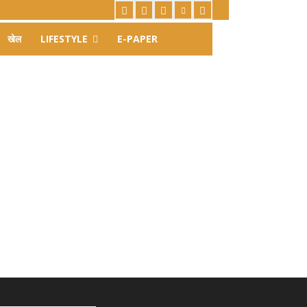
खेल
LIFESTYLE
E-PAPER