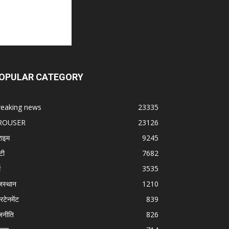
OPULAR CATEGORY
reaking news
23335
ROUSER
23126
राइम
9245
टी
7682
म
3535
जस्थान
1210
रटेनमेंट
839
जनीति
826