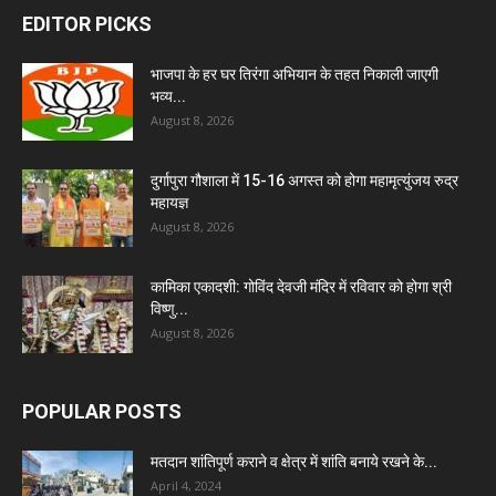
EDITOR PICKS
भाजपा के हर घर तिरंगा अभियान के तहत निकाली जाएगी
भव्य...
August 8, 2026
दुर्गापुरा गौशाला में 15-16 अगस्त को होगा महामृत्युंजय रुद्र
महायज्ञ
August 8, 2026
कामिका एकादशी: गोविंद देवजी मंदिर में रविवार को होगा श्री
विष्णु...
August 8, 2026
POPULAR POSTS
मतदान शांतिपूर्ण कराने व क्षेत्र में शांति बनाये रखने के...
April 4, 2024