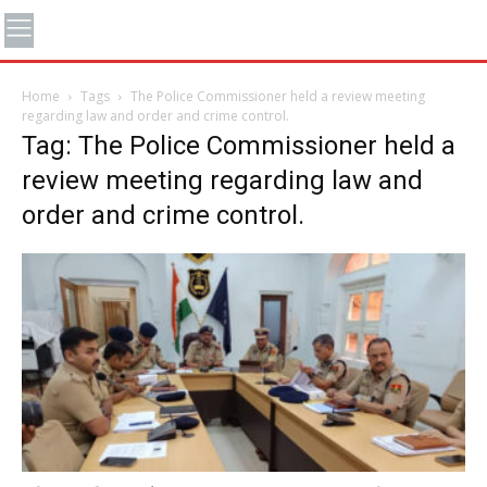
Home
Tags
The Police Commissioner held a review meeting
regarding law and order and crime control.
Tag: The Police Commissioner held a
review meeting regarding law and
order and crime control.