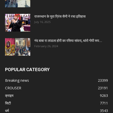
राजस्थान के युवा प्रिंस सैनी ने रचा इतिहास
July 16, 2025
नंद बाबा रा लाडला होरी का रसिया सांवरा, थांरो गोपी रूप...
February 26, 2024
POPULAR CATEGORY
Breaking news
23399
CROUSER
23191
क्राइम
9263
सिटी
7711
धर्म
3543