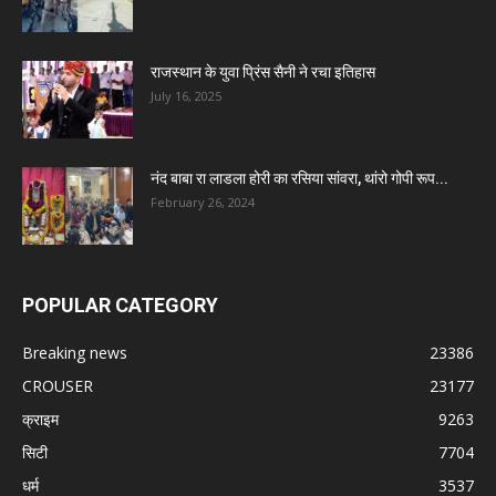
राजस्थान के युवा प्रिंस सैनी ने रचा इतिहास
July 16, 2025
नंद बाबा रा लाडला होरी का रसिया सांवरा, थांरो गोपी रूप...
February 26, 2024
POPULAR CATEGORY
Breaking news
23386
CROUSER
23177
क्राइम
9263
सिटी
7704
धर्म
3537