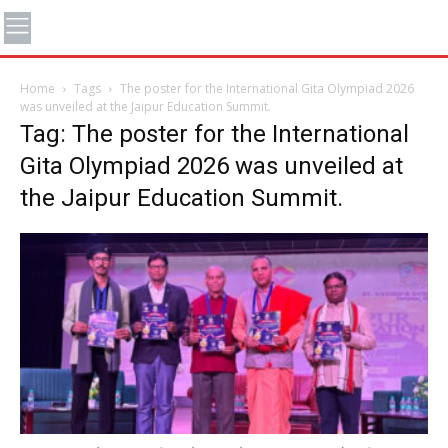
Home
Tags
The poster for the International Gita Olympiad 2026
was unveiled at the Jaipur Education Summit.
Tag: The poster for the International
Gita Olympiad 2026 was unveiled at
the Jaipur Education Summit.