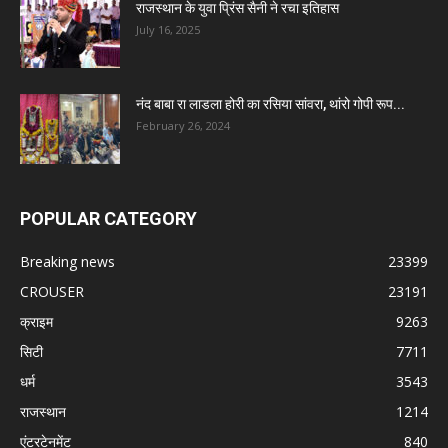
राजस्थान के युवा प्रिंस सैनी ने रचा इतिहास
July 16, 2025
नंद बाबा रा लाडला होरी का रसिया सांवरा, थांरो गोपी रूप...
February 26, 2024
POPULAR CATEGORY
Breaking news
23399
CROUSER
23191
क्राइम
9263
सिटी
7711
धर्म
3543
राजस्थान
1214
एंटरटेनमेंट
840