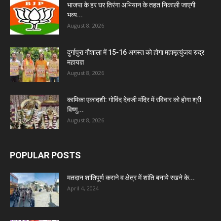
भाजपा के हर घर तिरंगा अभियान के तहत निकाली जाएगी
भव्य...
August 8, 2026
दुर्गापुरा गौशाला में 15-16 अगस्त को होगा महामृत्युंजय रुद्र
महायज्ञ
August 8, 2026
कामिका एकादशी: गोविंद देवजी मंदिर में रविवार को होगा श्री
विष्णु...
August 8, 2026
POPULAR POSTS
मतदान शांतिपूर्ण कराने व क्षेत्र में शांति बनाये रखने के...
April 4, 2024