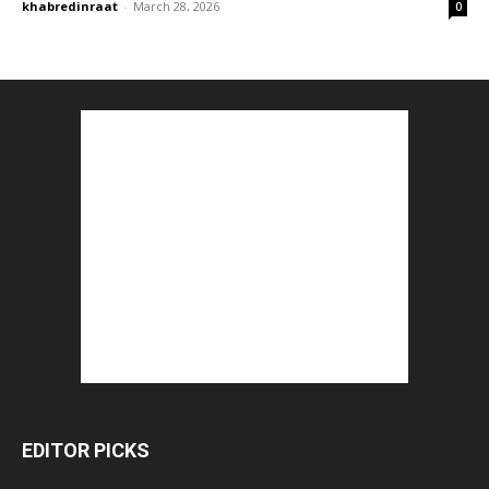
khabredinraat
-
March 28, 2026
0
EDITOR PICKS