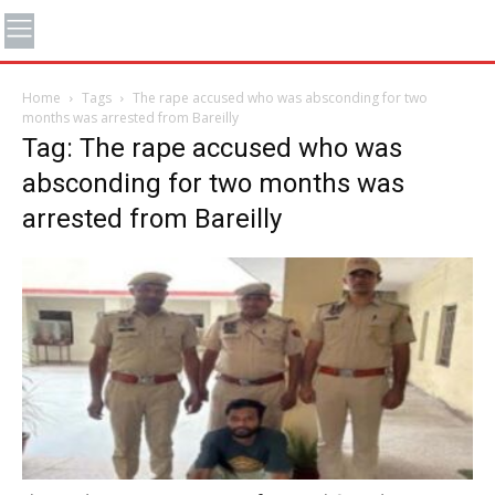
Home
Tags
The rape accused who was absconding for two
months was arrested from Bareilly
Tag: The rape accused who was
absconding for two months was
arrested from Bareilly