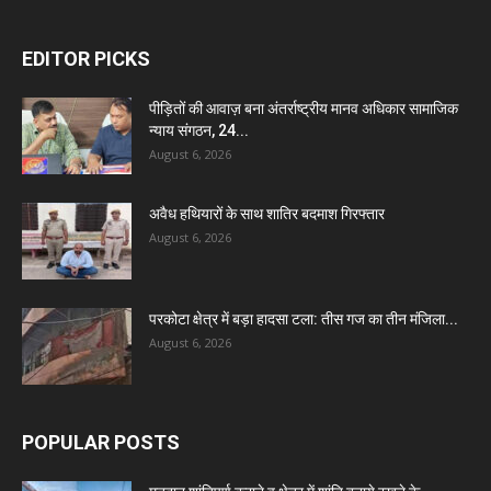
EDITOR PICKS
पीड़ितों की आवाज़ बना अंतर्राष्ट्रीय मानव अधिकार सामाजिक
न्याय संगठन, 24...
August 6, 2026
अवैध हथियारों के साथ शातिर बदमाश गिरफ्तार
August 6, 2026
परकोटा क्षेत्र में बड़ा हादसा टला: तीस गज का तीन मंजिला...
August 6, 2026
POPULAR POSTS