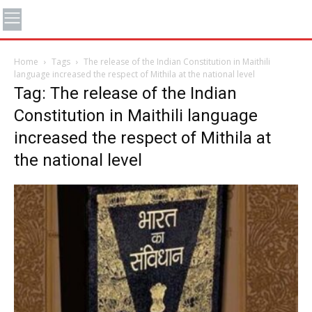
Home
Tags
The release of the Indian Constitution in Maithili
language increased the respect of Mithila at the national level
Tag: The release of the Indian
Constitution in Maithili language
increased the respect of Mithila at
the national level