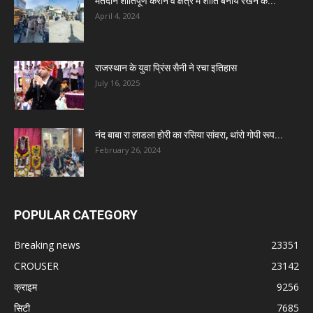
मतदान शांतिपूर्ण कराने व क्षेत्र में शांति बनाये रखने के...
April 4, 2024
राजस्थान के युवा प्रिंस सैनी ने रचा इतिहास
July 16, 2025
नंद बाबा रा लाडला होरी का रसिया सांवरा, थांरो गोपी रूप...
February 26, 2024
POPULAR CATEGORY
Breaking news
23351
CROUSER
23142
क्राइम
9256
सिटी
7685