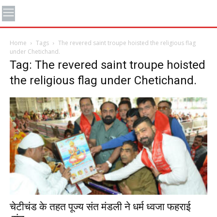
Home
Tags
The revered saint troupe hoisted the religious flag
under Chetichand.
Tag: The revered saint troupe hoisted
the religious flag under Chetichand.
चेटीचंड के तहत पूज्य संत मंडली ने धर्म ध्वजा फहराई