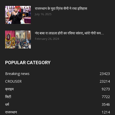
राजस्थान के युवा प्रिंस सैनी ने रचा इतिहास
July 16, 2025
नंद बाबा रा लाडला होरी का रसिया सांवरा, थांरो गोपी रूप...
February 26, 2024
POPULAR CATEGORY
Breaking news
23423
CROUSER
23214
क्राइम
9273
सिटी
7722
धर्म
3546
राजस्थान
1214