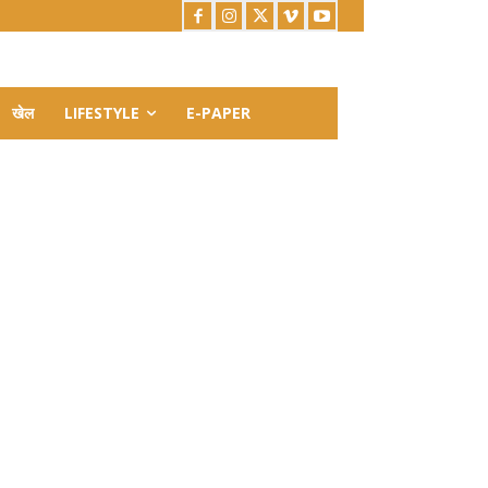
खेल
LIFESTYLE
E-PAPER