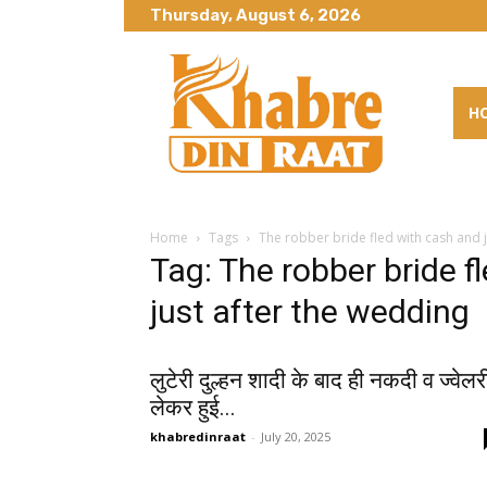
Thursday, August 6, 2026
H
Home
Tags
The robber bride fled with cash and j
Tag: The robber bride f
just after the wedding
लुटेरी दुल्हन शादी के बाद ही नकदी व ज्वेलर
लेकर हुई...
khabredinraat
-
July 20, 2025