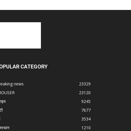
OPULAR CATEGORY
reaking news
23329
ROUSER
23120
राइम
9245
टी
7677
म
3534
जस्थान
1210