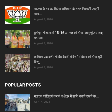
भाजपा के हर घर तिरंगा अभियान के तहत निकाली जाएगी
भव्य...
August 8, 2026
दुर्गापुरा गौशाला में 15-16 अगस्त को होगा महामृत्युंजय रुद्र
महायज्ञ
August 8, 2026
कामिका एकादशी: गोविंद देवजी मंदिर में रविवार को होगा श्री
विष्णु...
August 8, 2026
POPULAR POSTS
मतदान शांतिपूर्ण कराने व क्षेत्र में शांति बनाये रखने के...
April 4, 2024