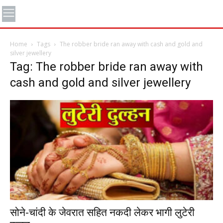
Home
Tags
The robber bride ran away with cash and gold and
silver jewellery
Tag: The robber bride ran away with
cash and gold and silver jewellery
सोने-चांदी के जेवरात सहित नकदी लेकर भागी लुटेरी