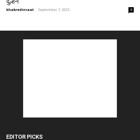
दुल्हन
khabredinraat
-
September 7, 2025
0
EDITOR PICKS