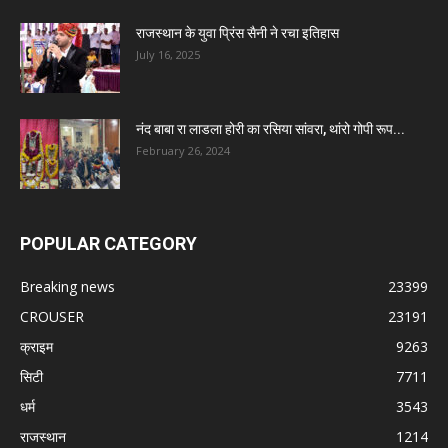
राजस्थान के युवा प्रिंस सैनी ने रचा इतिहास
July 16, 2025
नंद बाबा रा लाडला होरी का रसिया सांवरा, थांरो गोपी रूप...
February 26, 2024
POPULAR CATEGORY
Breaking news
23399
CROUSER
23191
क्राइम
9263
सिटी
7711
धर्म
3543
राजस्थान
1214