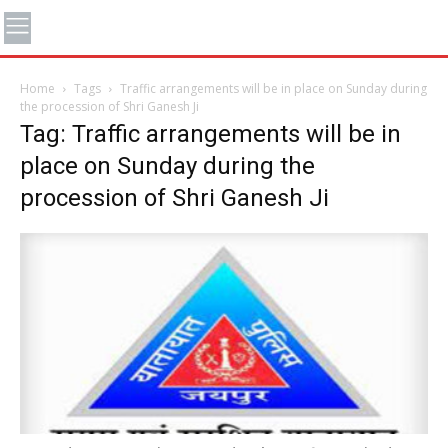
Home
Tags
Traffic arrangements will be in place on Sunday during
the procession of Shri Ganesh Ji
Tag: Traffic arrangements will be in
place on Sunday during the
procession of Shri Ganesh Ji