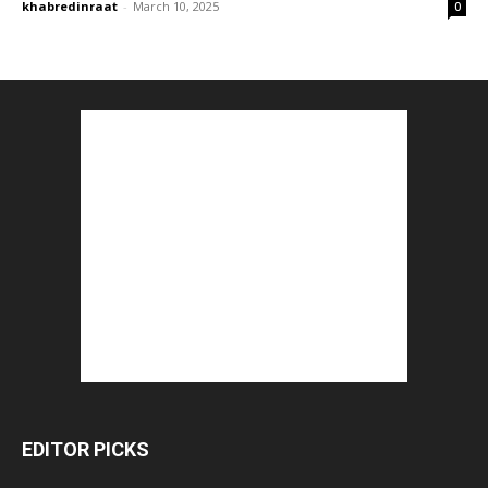
khabredinraat
-
March 10, 2025
0
EDITOR PICKS