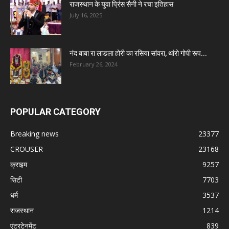
राजस्थान के युवा प्रिंस सैनी ने रचा इतिहास
July 16, 2025
नंद बाबा रा लाडला होरी का रसिया सांवरा, थांरो गोपी रूप...
February 26, 2024
POPULAR CATEGORY
Breaking news
23377
CROUSER
23168
क्राइम
9257
सिटी
7703
धर्म
3537
राजस्थान
1214
एंटरटेनमेंट
839