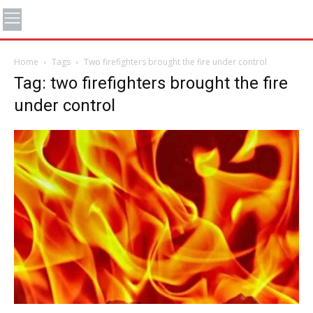
Home
Tags
Two firefighters brought the fire under control
Tag: two firefighters brought the fire
under control