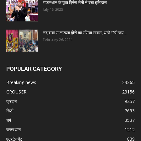
राजस्थान के युवा प्रिंस सैनी ने रचा इतिहास
July 16, 2025
नंद बाबा रा लाडला होरी का रसिया सांवरा, थांरो गोपी रूप...
February 26, 2024
POPULAR CATEGORY
Breaking news
23365
CROUSER
23156
क्राइम
9257
सिटी
7693
धर्म
3537
राजस्थान
1212
एंटरटेनमेंट
839