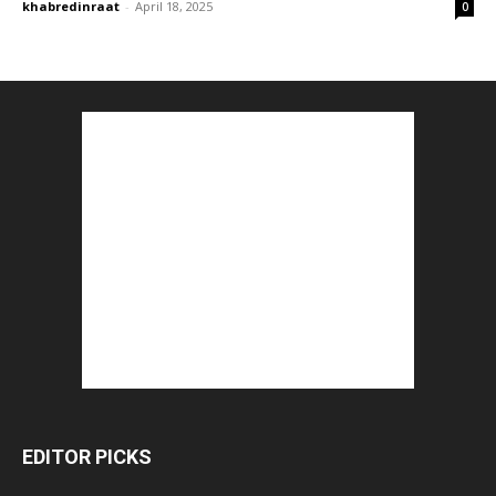
khabredinraat
-
April 18, 2025
0
EDITOR PICKS