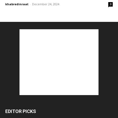
khabredinraat
-
December 24, 2024
0
EDITOR PICKS