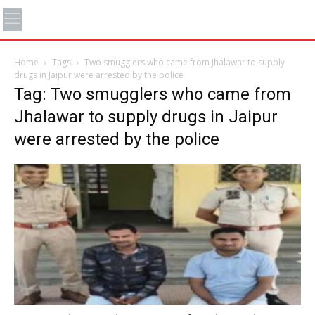
Home
Tags
Two smugglers who came from Jhalawar to supply
drugs in Jaipur were arrested by the police
Tag: Two smugglers who came from
Jhalawar to supply drugs in Jaipur
were arrested by the police