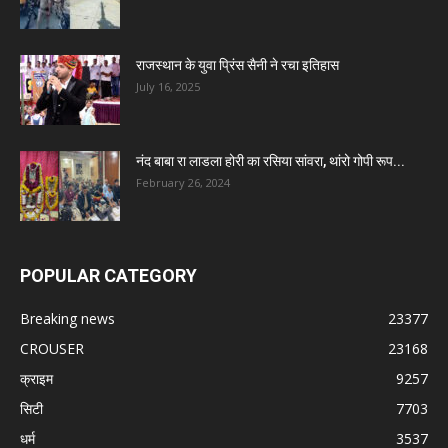
राजस्थान के युवा प्रिंस सैनी ने रचा इतिहास
July 16, 2025
नंद बाबा रा लाडला होरी का रसिया सांवरा, थांरो गोपी रूप...
February 26, 2024
POPULAR CATEGORY
Breaking news
23377
CROUSER
23168
क्राइम
9257
सिटी
7703
धर्म
3537