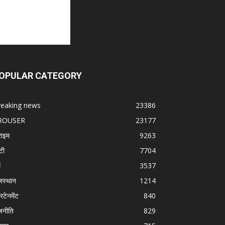
OPULAR CATEGORY
reaking news
23386
ROUSER
23177
राइम
9263
टी
7704
म
3537
जस्थान
1214
रटेनमेंट
840
जनीति
829