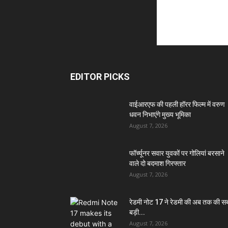
EDITOR PICKS
वाईआरएफ की पहली हॉरर फिल्म में वरुण
धवन निभाएंगे मुख्य भूमिका
August 7, 2026
फॉर्च्यूनर सवार युवकों पर गोलियां बरसाने
वाले दो बदमाश गिरफ्तार
August 7, 2026
रेडमी नोट 17 ने रेडमी की अब तक की स
बड़ी...
August 7, 2026