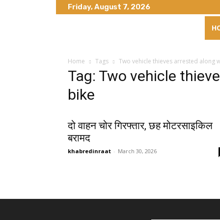
Friday, August 7, 2026
H
Home
Tags
Two vehicle thieves arrested along w
Tag: Two vehicle thieve
bike
दो वाहन चोर गिरफ्तार, छह मोटरसाइकिल
बरामद
khabredinraat
-
March 30, 2026