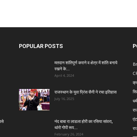
POPULAR POSTS
P
मतदान शांतिपूर्ण कराने व क्षेत्र में शांति बनाये
B
रखने के...
C
April 4, 2024
क्
सि
राजस्थान के युवा प्रिंस सैनी ने रचा इतिहास
July 16, 2025
धर्
रा
एंट
बसे
नंद बाबा रा लाडला होरी का रसिया सांवरा,
थांरो गोपी रूप...
रा
February 26, 2024