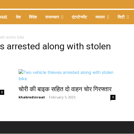
OME
देश
विदेश
राजस्थान
एंटरटेनमेंट
व्यापार
सिटी
ith stolen bike
s arrested along with stolen
चोरी की बाइक सहित दो वाहन चोर गिरफ्तार
0
khabredinraat
-
February 5, 2025
0