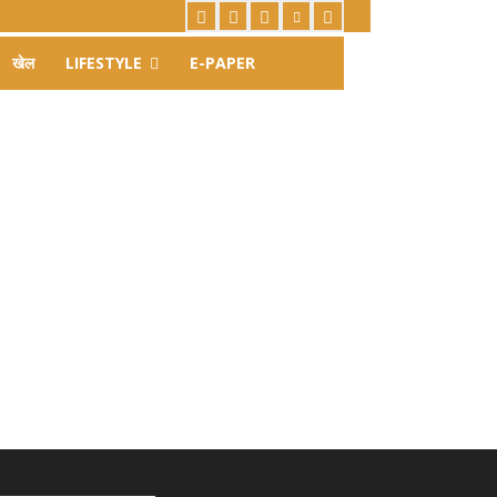
खेल
LIFESTYLE
E-PAPER