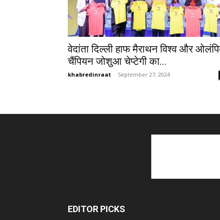
वेदांता दिल्ली हाफ मैराथन विश्व और ओलंप
चैंपियन जोशुआ चेप्टेगी का...
khabredinraat
-
September 27, 2024
EDITOR PICKS