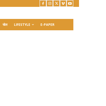
खेल
LIFESTYLE
E-PAPER