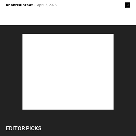
khabredinraat
-
April 3, 2025
0
EDITOR PICKS