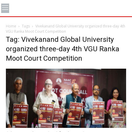
Home
Tags
Vivekanand Global University organized three-day 4th
VGU Ranka Moot Court Competition
Tag: Vivekanand Global University
organized three-day 4th VGU Ranka
Moot Court Competition