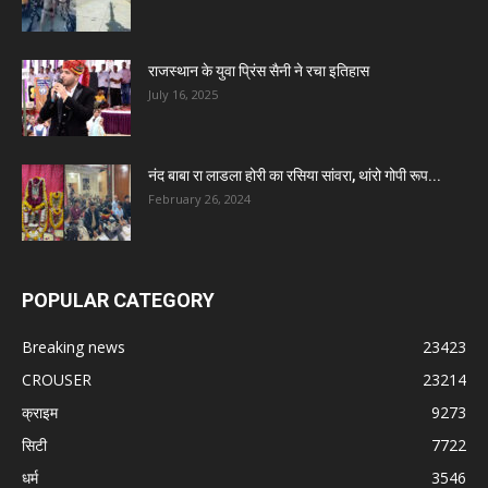
राजस्थान के युवा प्रिंस सैनी ने रचा इतिहास
July 16, 2025
नंद बाबा रा लाडला होरी का रसिया सांवरा, थांरो गोपी रूप...
February 26, 2024
POPULAR CATEGORY
Breaking news
23423
CROUSER
23214
क्राइम
9273
सिटी
7722
धर्म
3546