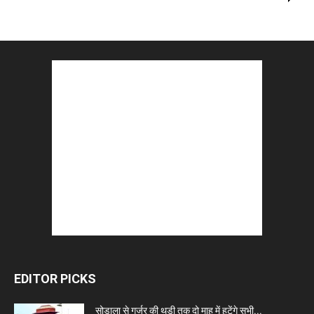
EDITOR PICKS
सोडाला से गुर्जर की थड़ी तक दो माह में हटेंगे सभी...