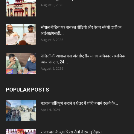
August 6, 2026
सोशल मीडिया पर वायरल वीडियो और वेतन संबंधी दावों का
आईआईएसडी...
August 6, 2026
पीड़ितों की आवाज़ बना अंतर्राष्ट्रीय मानव अधिकार सामाजिक
न्याय संगठन, 24...
August 6, 2026
POPULAR POSTS
मतदान शांतिपूर्ण कराने व क्षेत्र में शांति बनाये रखने के...
April 4, 2024
राजस्थान के युवा प्रिंस सैनी ने रचा इतिहास