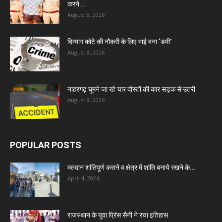
करने...
August 8, 2026
दिव्यांग कोटे की नौकरी के लिए भाई बना ‘डमी’
August 8, 2026
नाहरगढ़ घूमने जा रहे चार दोस्तों की कार सड़क से उतरी
August 8, 2026
POPULAR POSTS
मतदान शांतिपूर्ण कराने व क्षेत्र में शांति बनाये रखने के...
April 4, 2024
राजस्थान के युवा प्रिंस सैनी ने रचा इतिहास