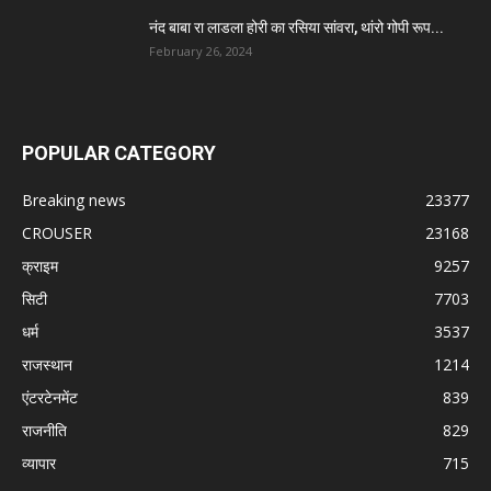
नंद बाबा रा लाडला होरी का रसिया सांवरा, थांरो गोपी रूप...
February 26, 2024
POPULAR CATEGORY
Breaking news
23377
CROUSER
23168
क्राइम
9257
सिटी
7703
धर्म
3537
राजस्थान
1214
एंटरटेनमेंट
839
राजनीति
829
व्यापार
715