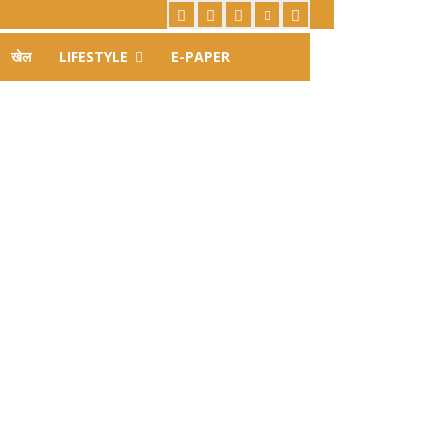
खेल
LIFESTYLE
E-PAPER