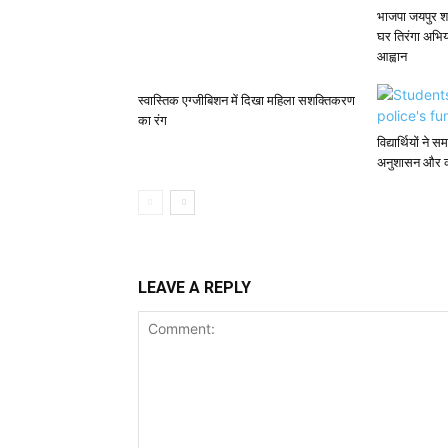
भाजपा जयपुर शह
घर तिरंगा अभि
आह्वान
स्वास्तिक एग्जीबिशन में दिखा महिला सशक्तिकरण
का रंग
विद्यार्थियों न
अनुशासन और का
LEAVE A REPLY