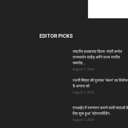
EDITOR PICKS
राष्ट्रीय हथकरघा दिवस: मंत्री कर्नल
राज्यवर्धन राठौड़ करेंगे राज्य स्तरीय
समारोह...
August 7, 2026
रजनी मिश्रा की पुस्तक ‘मंथन’ का विमोच
9 अगस्त को
August 7, 2026
एनआईए में स्तनपान कराने वाली माताओं क
लिए शुरू हुआ ‘ब्रेस्टफीडिंग...
August 7, 2026