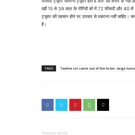
फीसदी ट्यूमर सामान्य ट्यूमर होते है अतः वह कैंसर के नहीं 
वहीं 15 से 39 उम्र के रोगियों को में 72 फीसदी और 40 से अ
ट्यूमर की पहचान होने पर उपचार से घबराना नहीं चाहिए। सम
है।
TAGS
Twelve cm came out of the brain. large tum
Previous article