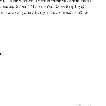
होते है। 15 साल से कम उम्र के रोगियों का सर्वाइवल रेट 75 फीसदी होता है।
धिक उम्र के रोगियों में 21 फीसदी सर्वाइवल रेट होता है। इसलिए ब्रेन
य पर उपचार की शुरुआत रोगी को पूर्णतः ठीक करने में मददगार साबित होता
or
Next article