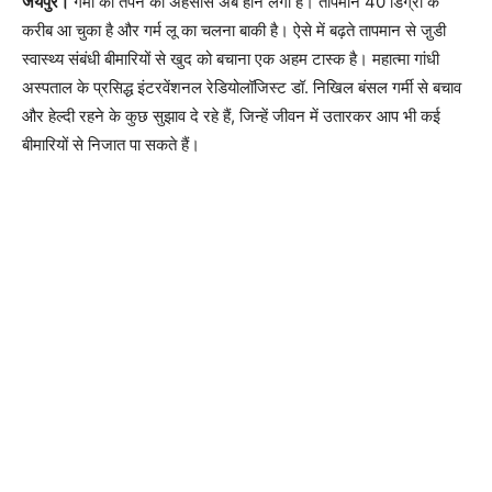
जयपुर।
गर्मी की तपन का अहसास अब होने लगा है। तापमान 40 डिग्री के
करीब आ चुका है और गर्म लू का चलना बाकी है। ऐसे में बढ़ते तापमान से जु़डी
स्वास्थ्य संबंधी ​बीमारियों से खुद को बचाना एक अहम टास्क है। महात्मा गांधी
अस्पताल के प्रसिद्ध इंटरवेंशनल रेडियोलॉजिस्ट डॉ. निखिल बंसल गर्मी से बचाव
और हेल्दी रहने के कुछ सुझाव दे रहे हैं, जिन्हें जीवन में उतारकर आप भी कई
बीमारियों से निजात पा सकते हैं।