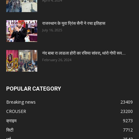
April 4, 2024
राजस्थान के युवा प्रिंस सैनी ने रचा इतिहास
July 16, 2025
नंद बाबा रा लाडला होरी का रसिया सांवरा, थांरो गोपी रूप...
February 26, 2024
POPULAR CATEGORY
Breaking news
23409
CROUSER
23200
क्राइम
9273
सिटी
7712