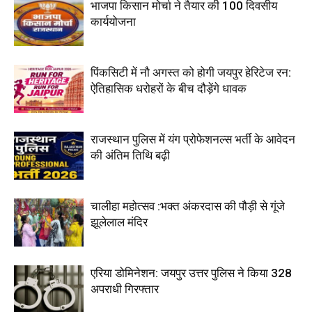
भाजपा किसान मोर्चा ने तैयार की 100 दिवसीय
कार्ययोजना
पिंकसिटी में नौ अगस्त को होगी जयपुर हेरिटेज रन:
ऐतिहासिक धरोहरों के बीच दौड़ेंगे धावक
राजस्थान पुलिस में यंग प्रोफेशनल्स भर्ती के आवेदन
की अंतिम तिथि बढ़ी
चालीहा महोत्सव :भक्त अंकरदास की पौड़ी से गूंजे
झूलेलाल मंदिर
एरिया डोमिनेशन: जयपुर उत्तर पुलिस ने किया 328
अपराधी गिरफ्तार