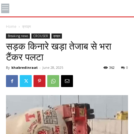
Home
क्राइम
Breaking news
CROUSER
क्राइम
सड़क किनारे खड़ा तेजाब से भरा
टैंकर पलटा
By
khabredinraat
-
June 28, 2025
362
0