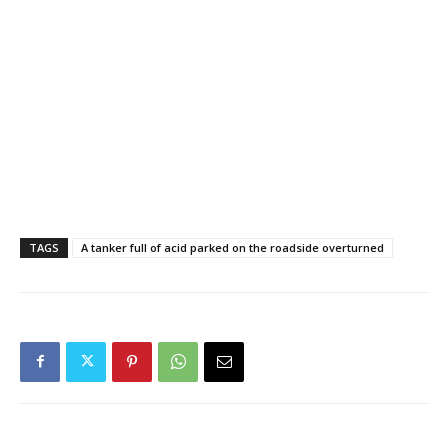
TAGS
A tanker full of acid parked on the roadside overturned