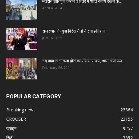
मतदान शांतिपूर्ण कराने व क्षेत्र में शांति बनाये रखने के...
April 4, 2024
राजस्थान के युवा प्रिंस सैनी ने रचा इतिहास
July 16, 2025
नंद बाबा रा लाडला होरी का रसिया सांवरा, थांरो गोपी रूप...
February 26, 2024
POPULAR CATEGORY
Breaking news
23364
CROUSER
23155
क्राइम
9257
सिटी
7692