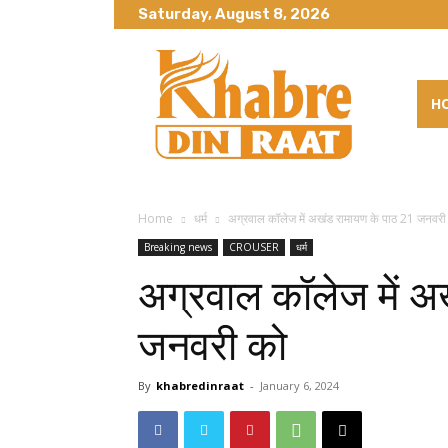
Saturday, August 8, 2026
H
Home
धर्म
अग्रवाल कॉलेज में अखंड रामायण के पाठ 21 जनवरी
Breaking news
CROUSER
धर्म
अग्रवाल कॉलेज में अ
जनवरी को
By
khabredinraat
-
January 6, 2024