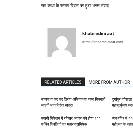
राम कथा के सप्तम दिवस पर हुआ भरत संवाद
khabredinraat
https://khabredinraat.com
RELATED ARTICLES
MORE FROM AUTHOR
भाजपा के हर घर तिरंगा अभियान के तहत निकाली
दुर्गापुरा गौशा
जाएगी भव्य तिरंगा यात्रा
महामृत्युंजय रुद
भवानी निकेतन में रविवार अगस्त को होगा 111
जैन मंदिर में 4
पार्थिव शिवलिंगों का महारुद्राभिषेक
महोत्सव के तह