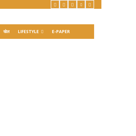
खेल
LIFESTYLE
E-PAPER