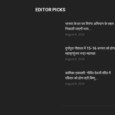
EDITOR PICKS
भाजपा के हर घर तिरंगा अभियान के तहत
निकाली जाएगी भव्य...
August 8, 2026
दुर्गापुरा गौशाला में 15-16 अगस्त को होग
महामृत्युंजय रुद्र महायज्ञ
August 8, 2026
कामिका एकादशी: गोविंद देवजी मंदिर में
रविवार को होगा श्री विष्णु...
August 8, 2026