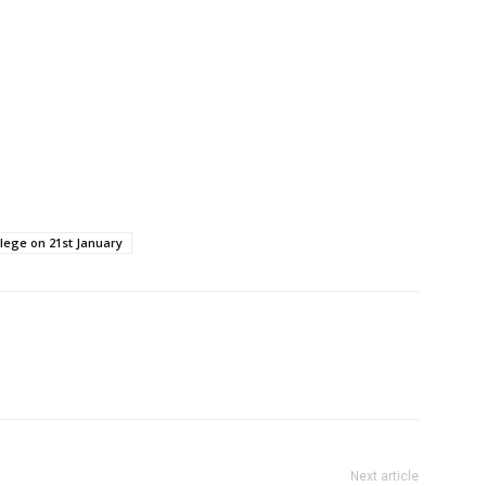
lege on 21st January
Next article