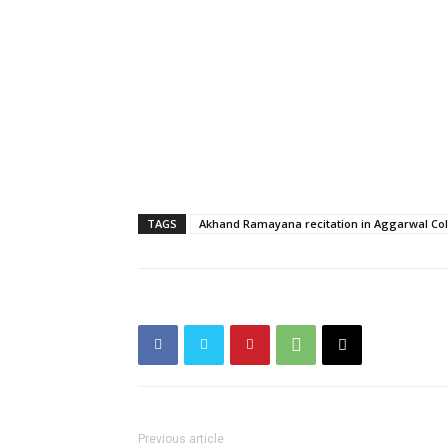
TAGS
Akhand Ramayana recitation in Aggarwal Col
Previous article